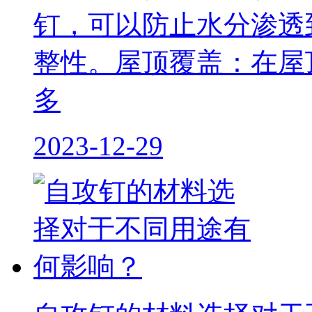
钉，可以防止水分渗透
整性。屋顶覆盖：在屋顶
多
2023-12-29