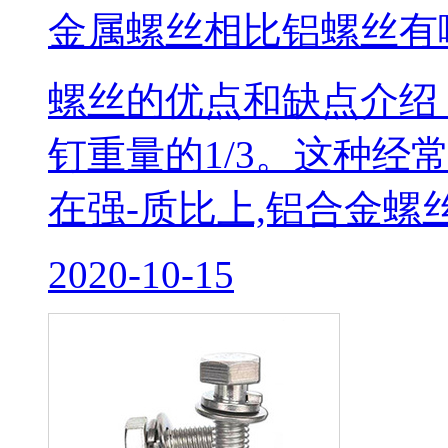
金属螺丝相比铝螺丝有
螺丝的优点和缺点介绍
钉重量的1/3。这种经
在强-质比上,铝合金螺丝
2020-10-15