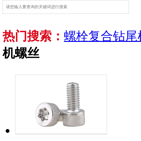
热门搜索：
螺栓
复合钻尾
机螺丝