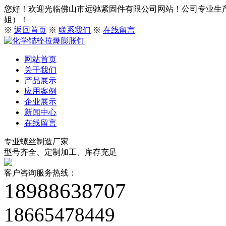
您好！欢迎光临佛山市远驰紧固件有限公司网站！公司专业生产、出
姐）！
※
返回首页
※
联系我们
※
在线留言
网站首页
关于我们
产品展示
应用案例
企业展示
新闻中心
在线留言
专业螺丝制造厂家
型号齐全、定制加工、库存充足
客户咨询服务热线：
18988638707
18665478449