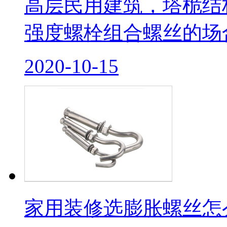
高层民用建筑，塔桅结
强度螺栓组合螺丝的场合
2020-10-15
家用装修选膨胀螺丝怎