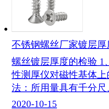
不锈钢螺丝厂家镀层厚
螺丝镀层厚度的检验 
性测厚仪对磁性基体上
法：所用量具有千分尺、游
2020-10-15