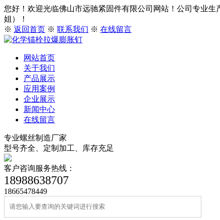
您好！欢迎光临佛山市远驰紧固件有限公司网站！公司专业生产、出
姐）！
※
返回首页
※
联系我们
※
在线留言
网站首页
关于我们
产品展示
应用案例
企业展示
新闻中心
在线留言
专业螺丝制造厂家
型号齐全、定制加工、库存充足
客户咨询服务热线：
18988638707
18665478449