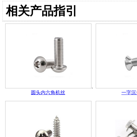
相关产品指引
圆头内六角机丝
一字沉