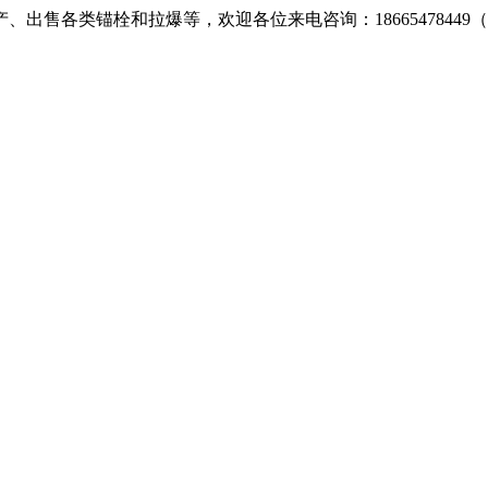
售各类锚栓和拉爆等，欢迎各位来电咨询：18665478449