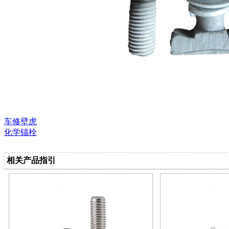
车修壁虎
化学锚栓
相关产品指引