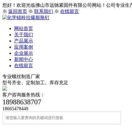
您好！欢迎光临佛山市远驰紧固件有限公司网站！公司专业生产、出
※
返回首页
※
联系我们
※
在线留言
网站首页
关于我们
产品展示
应用案例
企业展示
新闻中心
在线留言
专业螺丝制造厂家
型号齐全、定制加工、库存充足
客户咨询服务热线：
18988638707
18665478449