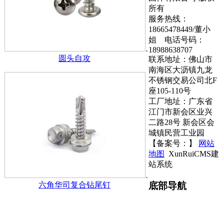
所有
服务热线：
18665478449/董小
姐 电话号码：
18988638707
圆头自攻
联系地址：佛山市
南海区大沥镇九龙
不锈钢交易公司北F
座105-110号
工厂地址：广东省
江门市新会区业兴
二路28号 新会区会
城镇民营工业园
【备案号：
】
网站
地图
XunRuiCMS建
站系统
六角华司复合钻尾钉
底部导航