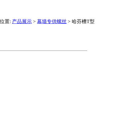
位置:
产品展示
>
幕墙专供螺丝
> 哈芬槽T型