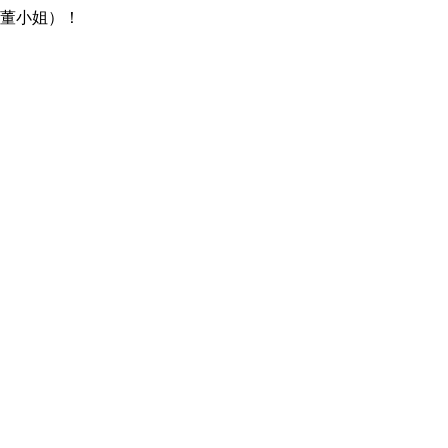
（董小姐）！