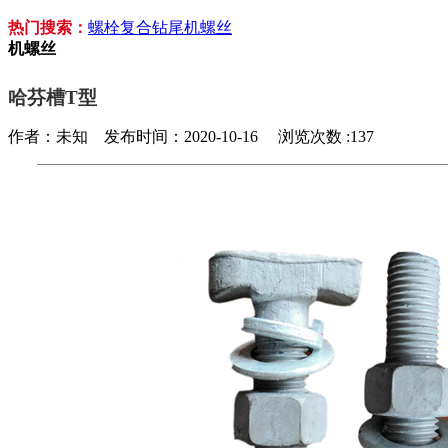
热门搜索：
螺栓
复合钻尾
机螺丝
机螺丝
哈芬槽T型
作者：未知 发布时间：2020-10-16 浏览次数 :137