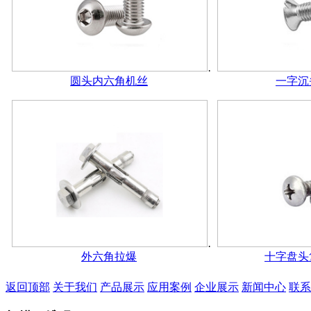
圆头内六角机丝
一字沉
外六角拉爆
十字盘头
返回顶部
关于我们
产品展示
应用案例
企业展示
新闻中心
联系